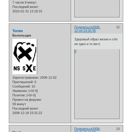
7 часов 8 минут
Последний визит:
2010-01-31 13:18:15
Поделиться
2008-
12
Толян
12-04 23:32:45
Болельщик
Здоровый образ жизни и sXe
не одно и то же=)
0
Зарегистрирован
: 2008-12-02
Приглашений:
0
Сообщений:
10
Уважение:
[+0/-0]
Позитив:
[+0/-0]
Провел на форуме:
59 минут
Последний визит:
2008-12-18 23:31:22
Поделиться
2008-
13