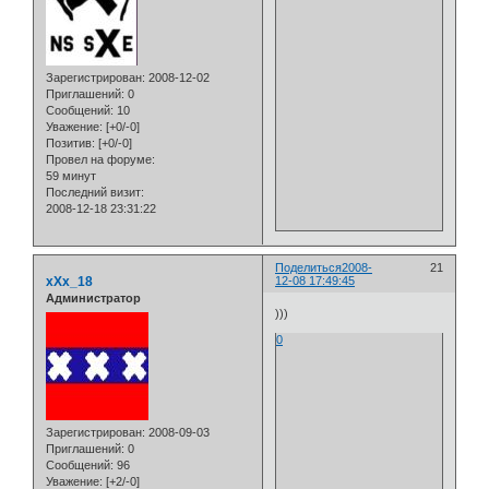
Зарегистрирован
: 2008-12-02
Приглашений:
0
Сообщений:
10
Уважение:
[+0/-0]
Позитив:
[+0/-0]
Провел на форуме:
59 минут
Последний визит:
2008-12-18 23:31:22
Поделиться
2008-
21
xXx_18
12-08 17:49:45
Администратор
)))
0
Зарегистрирован
: 2008-09-03
Приглашений:
0
Сообщений:
96
Уважение:
[+2/-0]